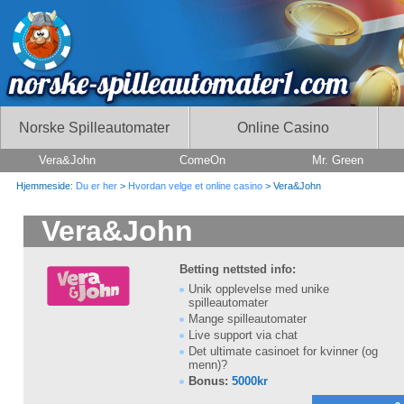
Norske Spilleautomater
Online Casino
Vera&John
ComeOn
Mr. Green
Hjemmeside:
Du er her
>
Hvordan velge et online casino
>
Vera&John
Vera&John
Betting nettsted info:
Unik opplevelse med unike
spilleautomater
Mange spilleautomater
Live support via chat
Det ultimate casinoet for kvinner (og
menn)?
Bonus:
5000kr