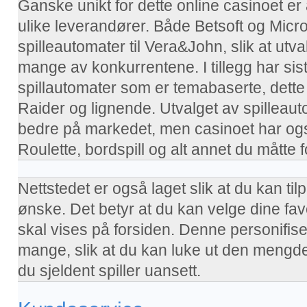
Ganske unikt for dette online casinoet er 
ulike leverandører. Både Betsoft og Micr
spilleautomater til Vera&John, slik at ut
mange av konkurrentene. I tillegg har sis
spillautomater som er temabaserte, dette
Raider og lignende. Utvalget av spilleaut
bedre på markedet, men casinoet har og
Roulette, bordspill og alt annet du måtte 
Nettstedet er også laget slik at du kan til
ønske. Det betyr at du kan velge dine favo
skal vises på forsiden. Denne personifiser
mange, slik at du kan luke ut den meng
du sjeldent spiller uansett.